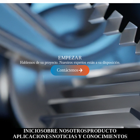
EMPEZAR
Hablemos de su proyecto. Nuestros expertos están a su disposición.
Contáctenos
INICIO
SOBRE NOSOTROS
PRODUCTO
APLICACIONES
NOTICIAS Y CONOCIMIENTOS