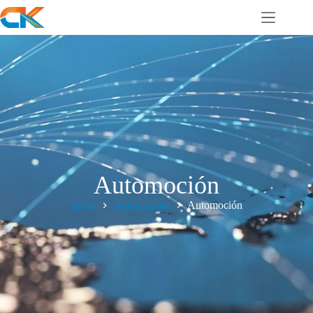
Automoción
Inicio
Aplicaciones
Automoción