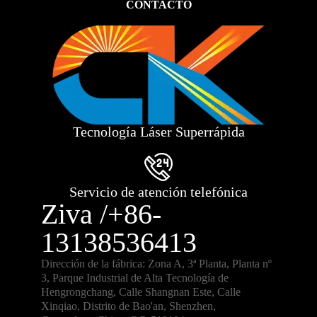
CONTACTO
Tecnología Láser Superrápida
Servicio de atención telefónica
Ziva /+86-
13138536413
Dirección de la fábrica: Zona A, 3ª Planta, Planta nº
3, Parque Industrial de Alta Tecnología de
Hengrongchang, Calle Shangnan Este, Calle
Xinqiao, Distrito de Bao'an, Shenzhen,