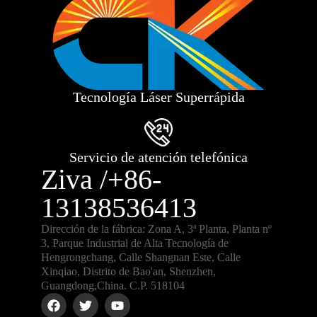
Tecnología Láser Superrápida
Servicio de atención telefónica
Ziva /+86-
13138536413
Dirección de la fábrica: Zona A, 3ª Planta, Planta nº
3, Parque Industrial de Alta Tecnología de
Hengrongchang, Calle Shangnan Este, Calle
Xinqiao, Distrito de Bao'an, Shenzhen,
Guangdong,China. C.P. 518104