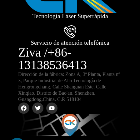
Tecnología Láser Superrápida
Servicio de atención telefónica
Ziva /+86-
13138536413
Dirección de la fábrica: Zona A, 3ª Planta, Planta nº
3, Parque Industrial de Alta Tecnología de
Hengrongchang, Calle Shangnan Este, Calle
Xinqiao, Distrito de Bao'an, Shenzhen,
Guangdong,China. C.P. 518104