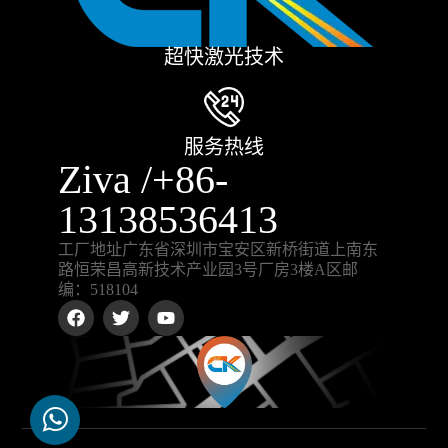
超快激光技术
服务热线
Ziva /+86-
13138536413
工厂地址广东省深圳市宝安区新桥街道上南东
路恒荣昌高新技术产业园3号厂房3楼A区邮
编：518104