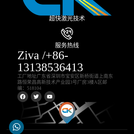
超快激光技术
服务热线
Ziva /+86-
13138536413
工厂地址广东省深圳市宝安区新桥街道上南东
路恒荣昌高新技术产业园3号厂房3楼A区邮
编：518104