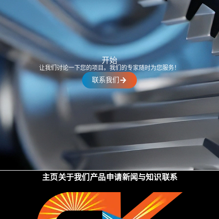
开始
让我们讨论一下您的项目。我们的专家随时为您服务！
联系我们
主页
关于我们
产品
申请
新闻与知识
联系