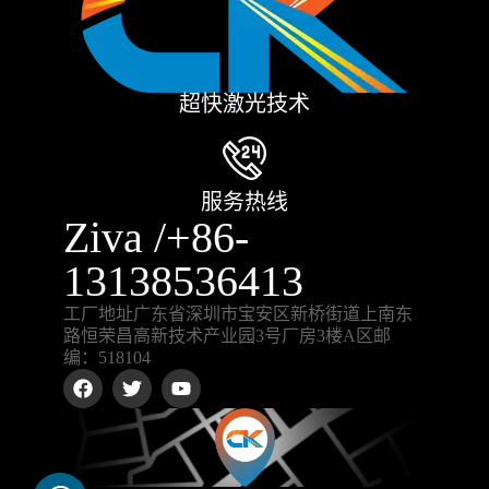
超快激光技术
服务热线
Ziva /+86-
13138536413
工厂地址广东省深圳市宝安区新桥街道上南东
路恒荣昌高新技术产业园3号厂房3楼A区邮
编：518104