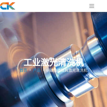
工业激光清洗机
首页
产品
6 轴自动模具激光清洗机