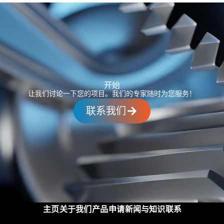
开始
让我们讨论一下您的项目。我们的专家随时为您服务！
联系我们
主页
关于我们
产品
申请
新闻与知识
联系