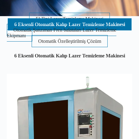
El Tipi Lazer Temizleme Makinesi
6 Eksenli Otomatik Kalıp Lazer Temizleme Makinesi
Otomatik Şanzıman Fren balataları Lazer Temizleme
Ekipmanı
Otomatik Özelleştirilmiş Çözüm
6 Eksenli Otomatik Kalıp Lazer Temizleme Makinesi