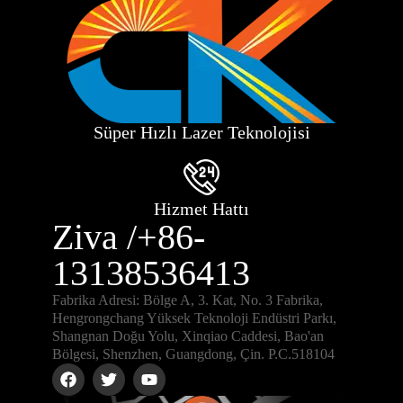
Süper Hızlı Lazer Teknolojisi
Hizmet Hattı
Ziva /+86-
13138536413
Fabrika Adresi: Bölge A, 3. Kat, No. 3 Fabrika,
Hengrongchang Yüksek Teknoloji Endüstri Parkı,
Shangnan Doğu Yolu, Xinqiao Caddesi, Bao'an
Bölgesi, Shenzhen, Guangdong, Çin. P.C.518104