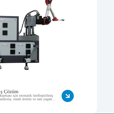
miş Çözüm
kipmanı için otomatik özelleştirilmiş
ılandırma, esnek üretim ve tam yaşam
akıllı bir hizmet sistemidir.