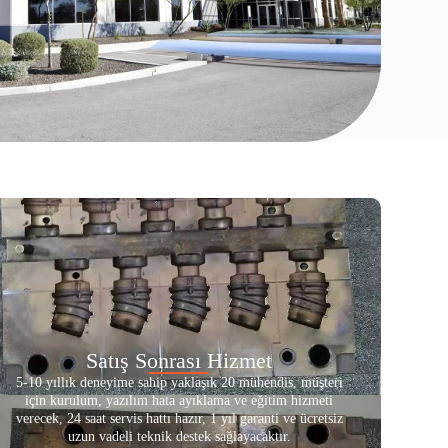
Satış Sonrası Hizmet
5-10 yıllık deneyime sahip yaklaşık 20 mühendis, müşteri
için kurulum, yazılım hata ayıklama ve eğitim hizmeti
verecek, 24 saat servis hattı hazır, 1 yıl garanti ve ücretsiz
uzun vadeli teknik destek sağlayacaktır.