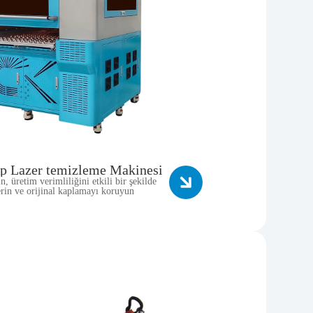
ıp Lazer temizleme Makinesi
, üretim verimliliğini etkili bir şekilde
verin ve orijinal kaplamayı koruyun