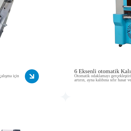
6 Eksenli otomatik Kal
çalışma için
Otomatik odaklamayı gerçekleştirin
artırın, ayna kalıbına sıfır hasar 