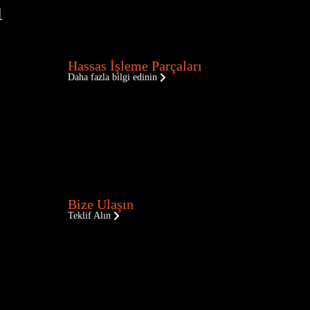
ı
Hassas İşleme Parçaları
Daha fazla bilgi edinin
Bize Ulaşın
Teklif Alın