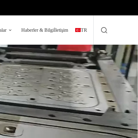
lar
Haberler & Bilgi
İletişim
TR