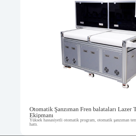
Otomatik Şanzıman Fren balataları Lazer
Ekipmanı
Yüksek hassasiyetli otomatik program, otomatik şanzıman tem
hattı.