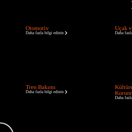
Otomotiv
Uçak v
Daha fazla bilgi edinin
Daha fazla
Tren Bakımı
Kültür
Daha fazla bilgi edinin
Korun
Daha fazla