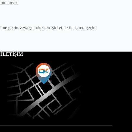
tutulamaz.
me geçin veya şu adresten Şirket ile iletişime geçin:
̇
İLETİŞİM