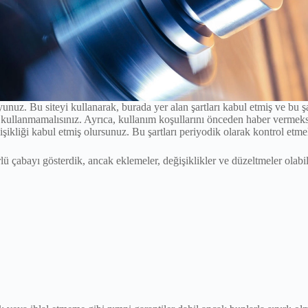
unuz. Bu siteyi kullanarak, burada yer alan şartları kabul etmiş ve bu ş
i kullanmamalısınız. Ayrıca, kullanım koşullarını önceden haber vermeks
işikliği kabul etmiş olursunuz. Bu şartları periyodik olarak kontrol etmel
lü çabayı gösterdik, ancak eklemeler, değişiklikler ve düzeltmeler olabil