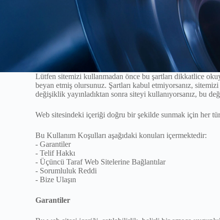
Lütfen sitemizi kullanmadan önce bu şartları dikkatlice okuy
beyan etmiş olursunuz. Şartları kabul etmiyorsanız, sitemiz
değişiklik yayınladıktan sonra siteyi kullanıyorsanız, bu değ
Web sitesindeki içeriği doğru bir şekilde sunmak için her tür
Bu Kullanım Koşulları aşağıdaki konuları içermektedir:
- Garantiler
- Telif Hakkı
- Üçüncü Taraf Web Sitelerine Bağlantılar
- Sorumluluk Reddi
- Bize Ulaşın
Garantiler