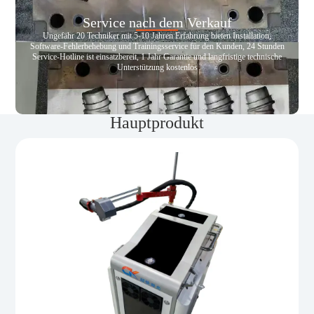
Service nach dem Verkauf
Ungefähr 20 Techniker mit 5-10 Jahren Erfahrung bieten Installation,
Software-Fehlerbehebung und Trainingsservice für den Kunden, 24 Stunden
Service-Hotline ist einsatzbereit, 1 Jahr Garantie und langfristige technische
Unterstützung kostenlos
Hauptprodukt