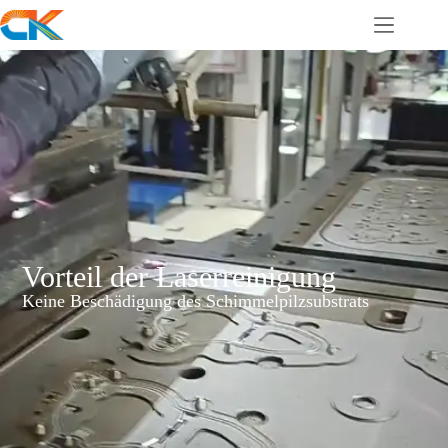
Vorteil der Laserreinigung
Keine Beschädigung des Schimmelpilzsubstrats