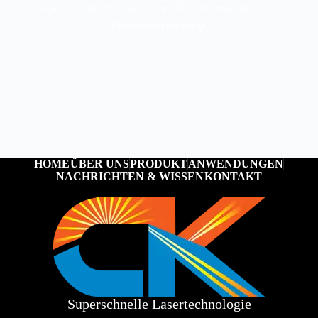
Lassen Sie uns über Ihr Projekt sprechen. Unsere Experten sind für Sie da!
Kontaktieren Sie uns
HOME
ÜBER UNS
PRODUKT
ANWENDUNGEN
NACHRICHTEN & WISSEN
KONTAKT
Superschnelle Lasertechnologie