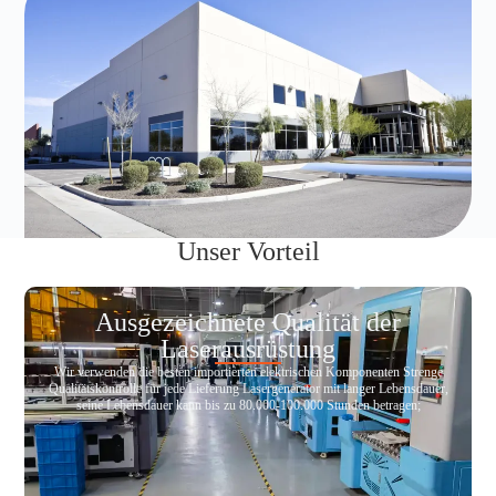
Unser Vorteil
Ausgezeichnete Qualität der
Laserausrüstung
Wir verwenden die besten importierten elektrischen Komponenten Strenge
Qualitätskontrolle für jede Lieferung Lasergenerator mit langer Lebensdauer,
seine Lebensdauer kann bis zu 80.000-100.000 Stunden betragen;