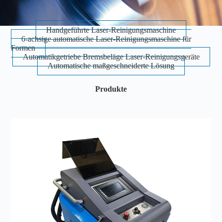
Handgeführte Laser-Reinigungsmaschine
6-achsige automatische Laser-Reinigungsmaschine für
Formen
Automatikgetriebe Bremsbeläge Laser-Reinigungsgeräte
Automatische maßgeschneiderte Lösung
Produkte