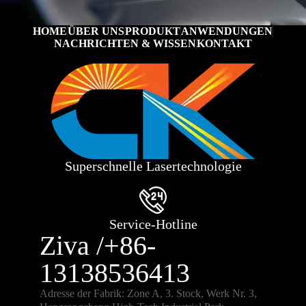
HOME
ÜBER UNS
PRODUKT
ANWENDUNGEN
NACHRICHTEN & WISSEN
KONTAKT
Superschnelle Lasertechnologie
Service-Hotline
Ziva /+86-
13138536413
Adresse der Fabrik: Zone A, 3. Stock, Werk Nr. 3,