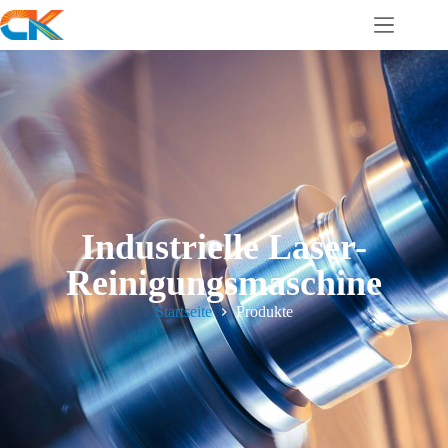
Industrielle Laser-
Reinigungsmaschine
Startseite
Produkte