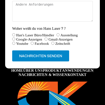
Woher weißt du von Hans Laser？?
Han's Laser Büro/Händler
Ausstellung
Google-Anzeigen
Gmail-Anzeigen
Youtube
Facebook
Zeitschrift
NACHRICHTEN SENDEN
HOME
ÜBER UNS
PRODUKT
ANWENDUNGEN
NACHRICHTEN & WISSEN
KONTAKT