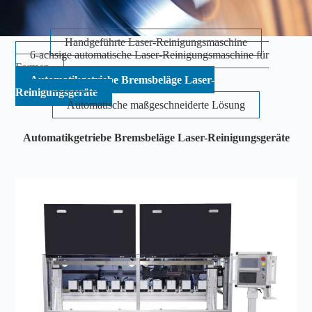
Handgeführte Laser-Reinigungsmaschine
6-achsige automatische Laser-Reinigungsmaschine für
Formen
Automatikgetriebe Bremsbeläge Laser-
Reinigungsgeräte
Automatische maßgeschneiderte Lösung
Automatikgetriebe Bremsbeläge Laser-Reinigungsgeräte