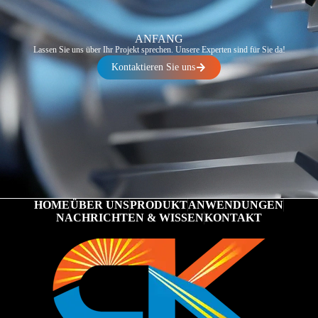
ANFANG
Lassen Sie uns über Ihr Projekt sprechen. Unsere Experten sind für Sie da!
Kontaktieren Sie uns
HOME
ÜBER UNS
PRODUKT
ANWENDUNGEN
NACHRICHTEN & WISSEN
KONTAKT