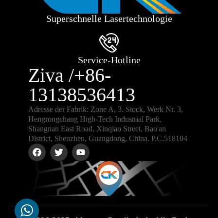
Superschnelle Lasertechnologie
Service-Hotline
Ziva /+86-
13138536413
Adresse der Fabrik: Zone A, 3. Stock, Werk Nr. 3,
Hengrongchang High-Tech Industrial Park,
Shangnan East Road, Xinqiao Street, Bao'an
District, Shenzhen, Guangdong, China. P.C.518104