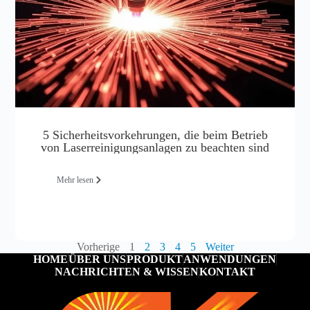
5 Sicherheitsvorkehrungen, die beim Betrieb
von Laserreinigungsanlagen zu beachten sind
Mehr lesen
Vorherige
1
2
3
4
5
Weiter
HOME
ÜBER UNS
PRODUKT
ANWENDUNGEN
NACHRICHTEN & WISSEN
KONTAKT