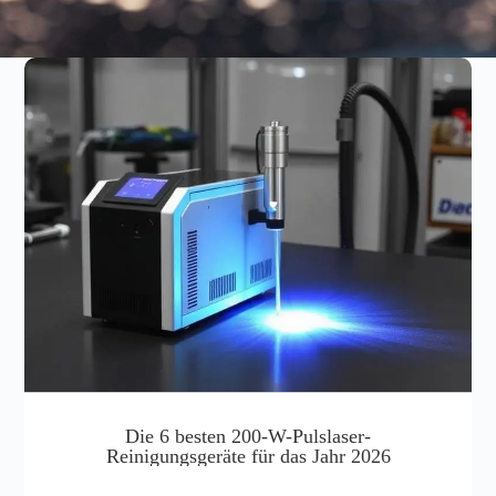
Die 6 besten 200-W-Pulslaser-
Reinigungsgeräte für das Jahr 2026