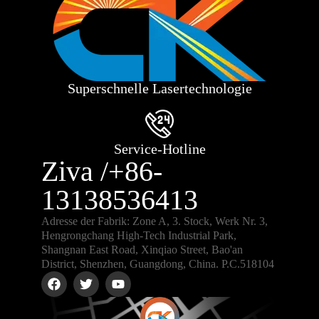
Superschnelle Lasertechnologie
Service-Hotline
Ziva /+86-
13138536413
Adresse der Fabrik: Zone A, 3. Stock, Werk Nr. 3,
Hengrongchang High-Tech Industrial Park,
Shangnan East Road, Xinqiao Street, Bao'an
District, Shenzhen, Guangdong, China. P.C.518104