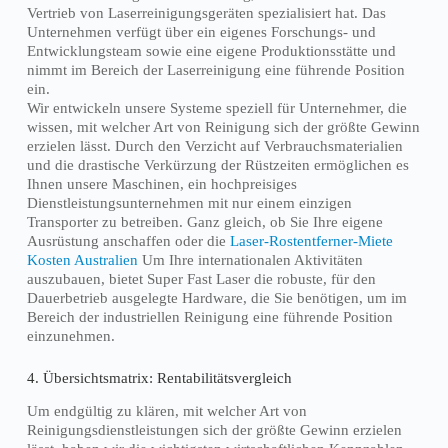
Vertrieb von Laserreinigungsgeräten spezialisiert hat. Das
Unternehmen verfügt über ein eigenes Forschungs- und
Entwicklungsteam sowie eine eigene Produktionsstätte und
nimmt im Bereich der Laserreinigung eine führende Position
ein.
Wir entwickeln unsere Systeme speziell für Unternehmer, die
wissen, mit welcher Art von Reinigung sich der größte Gewinn
erzielen lässt. Durch den Verzicht auf Verbrauchsmaterialien
und die drastische Verkürzung der Rüstzeiten ermöglichen es
Ihnen unsere Maschinen, ein hochpreisiges
Dienstleistungsunternehmen mit nur einem einzigen
Transporter zu betreiben. Ganz gleich, ob Sie Ihre eigene
Ausrüstung anschaffen oder die
Laser-Rostentferner-Miete
Kosten Australien
Um Ihre internationalen Aktivitäten
auszubauen, bietet Super Fast Laser die robuste, für den
Dauerbetrieb ausgelegte Hardware, die Sie benötigen, um im
Bereich der industriellen Reinigung eine führende Position
einzunehmen.
4. Übersichtsmatrix: Rentabilitätsvergleich
Um endgültig zu klären, mit welcher Art von
Reinigungsdienstleistungen sich der größte Gewinn erzielen