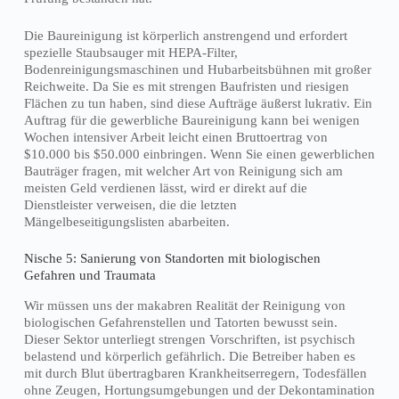
Die Baureinigung ist körperlich anstrengend und erfordert
spezielle Staubsauger mit HEPA-Filter,
Bodenreinigungsmaschinen und Hubarbeitsbühnen mit großer
Reichweite. Da Sie es mit strengen Baufristen und riesigen
Flächen zu tun haben, sind diese Aufträge äußerst lukrativ. Ein
Auftrag für die gewerbliche Baureinigung kann bei wenigen
Wochen intensiver Arbeit leicht einen Bruttoertrag von
$10.000 bis $50.000 einbringen. Wenn Sie einen gewerblichen
Bauträger fragen, mit welcher Art von Reinigung sich am
meisten Geld verdienen lässt, wird er direkt auf die
Dienstleister verweisen, die die letzten
Mängelbeseitigungslisten abarbeiten.
Nische 5: Sanierung von Standorten mit biologischen
Gefahren und Traumata
Wir müssen uns der makabren Realität der Reinigung von
biologischen Gefahrenstellen und Tatorten bewusst sein.
Dieser Sektor unterliegt strengen Vorschriften, ist psychisch
belastend und körperlich gefährlich. Die Betreiber haben es
mit durch Blut übertragbaren Krankheitserregern, Todesfällen
ohne Zeugen, Hortungsumgebungen und der Dekontamination