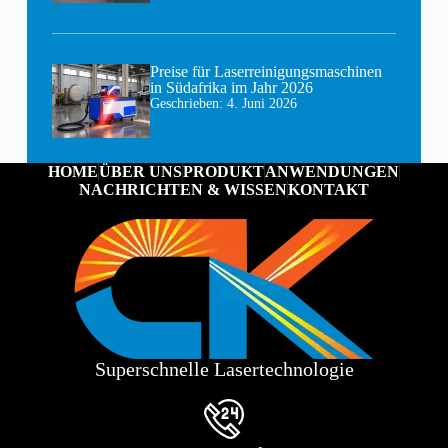
Preise für Laserreinigungsmaschinen
in Südafrika im Jahr 2026
Geschrieben:
4. Juni 2026
HOME
ÜBER UNS
PRODUKT
ANWENDUNGEN
NACHRICHTEN & WISSEN
KONTAKT
Superschnelle Lasertechnologie