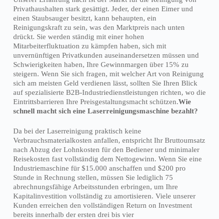
Privathaushalten stark gesättigt. Jeder, der einen Eimer und
einen Staubsauger besitzt, kann behaupten, ein
Reinigungskraft zu sein, was den Marktpreis nach unten
drückt. Sie werden ständig mit einer hohen
Mitarbeiterfluktuation zu kämpfen haben, sich mit
unvernünftigen Privatkunden auseinandersetzen müssen und
Schwierigkeiten haben, Ihre Gewinnmargen über 15% zu
steigern. Wenn Sie sich fragen, mit welcher Art von Reinigung
sich am meisten Geld verdienen lässt, sollten Sie Ihren Blick
auf spezialisierte B2B-Industriedienstleistungen richten, wo die
Eintrittsbarrieren Ihre Preisgestaltungsmacht schützen.
Wie
schnell macht sich eine Laserreinigungsmaschine bezahlt?
Da bei der Laserreinigung praktisch keine
Verbrauchsmaterialkosten anfallen, entspricht Ihr Bruttoumsatz
nach Abzug der Lohnkosten für den Bediener und minimaler
Reisekosten fast vollständig dem Nettogewinn. Wenn Sie eine
Industriemaschine für $15.000 anschaffen und $200 pro
Stunde in Rechnung stellen, müssen Sie lediglich 75
abrechnungsfähige Arbeitsstunden erbringen, um Ihre
Kapitalinvestition vollständig zu amortisieren. Viele unserer
Kunden erreichen den vollständigen Return on Investment
bereits innerhalb der ersten drei bis vier