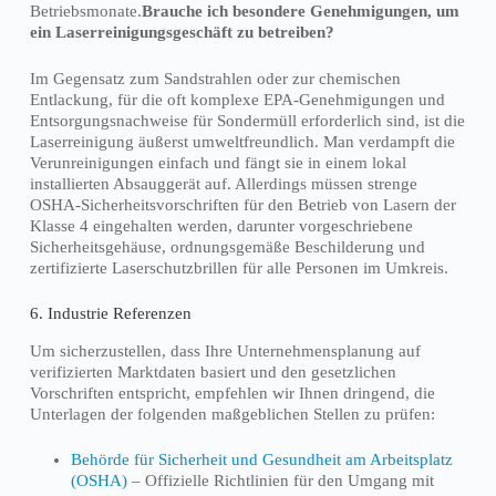
Betriebsmonate.
Brauche ich besondere Genehmigungen, um
ein Laserreinigungsgeschäft zu betreiben?
Im Gegensatz zum Sandstrahlen oder zur chemischen
Entlackung, für die oft komplexe EPA-Genehmigungen und
Entsorgungsnachweise für Sondermüll erforderlich sind, ist die
Laserreinigung äußerst umweltfreundlich. Man verdampft die
Verunreinigungen einfach und fängt sie in einem lokal
installierten Absauggerät auf. Allerdings müssen strenge
OSHA-Sicherheitsvorschriften für den Betrieb von Lasern der
Klasse 4 eingehalten werden, darunter vorgeschriebene
Sicherheitsgehäuse, ordnungsgemäße Beschilderung und
zertifizierte Laserschutzbrillen für alle Personen im Umkreis.
6. Industrie Referenzen
Um sicherzustellen, dass Ihre Unternehmensplanung auf
verifizierten Marktdaten basiert und den gesetzlichen
Vorschriften entspricht, empfehlen wir Ihnen dringend, die
Unterlagen der folgenden maßgeblichen Stellen zu prüfen:
Behörde für Sicherheit und Gesundheit am Arbeitsplatz
(OSHA)
– Offizielle Richtlinien für den Umgang mit