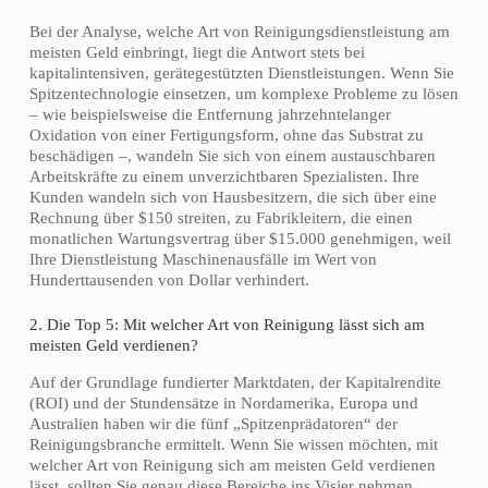
Bei der Analyse, welche Art von Reinigungsdienstleistung am
meisten Geld einbringt, liegt die Antwort stets bei
kapitalintensiven, gerätegestützten Dienstleistungen. Wenn Sie
Spitzentechnologie einsetzen, um komplexe Probleme zu lösen
– wie beispielsweise die Entfernung jahrzehntelanger
Oxidation von einer Fertigungsform, ohne das Substrat zu
beschädigen –, wandeln Sie sich von einem austauschbaren
Arbeitskräfte zu einem unverzichtbaren Spezialisten. Ihre
Kunden wandeln sich von Hausbesitzern, die sich über eine
Rechnung über $150 streiten, zu Fabrikleitern, die einen
monatlichen Wartungsvertrag über $15.000 genehmigen, weil
Ihre Dienstleistung Maschinenausfälle im Wert von
Hunderttausenden von Dollar verhindert.
2. Die Top 5: Mit welcher Art von Reinigung lässt sich am
meisten Geld verdienen?
Auf der Grundlage fundierter Marktdaten, der Kapitalrendite
(ROI) und der Stundensätze in Nordamerika, Europa und
Australien haben wir die fünf „Spitzenprädatoren“ der
Reinigungsbranche ermittelt. Wenn Sie wissen möchten, mit
welcher Art von Reinigung sich am meisten Geld verdienen
lässt, sollten Sie genau diese Bereiche ins Visier nehmen.