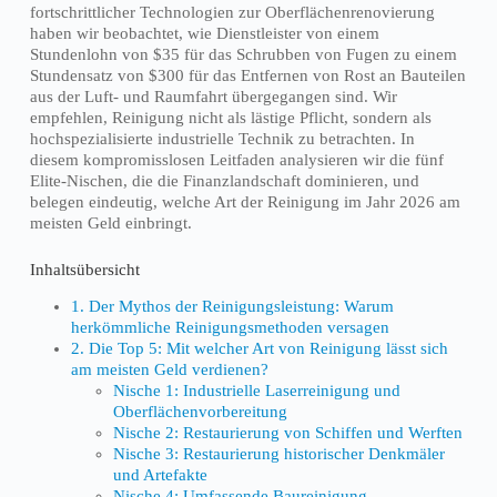
fortschrittlicher Technologien zur Oberflächenrenovierung
haben wir beobachtet, wie Dienstleister von einem
Stundenlohn von $35 für das Schrubben von Fugen zu einem
Stundensatz von $300 für das Entfernen von Rost an Bauteilen
aus der Luft- und Raumfahrt übergegangen sind. Wir
empfehlen, Reinigung nicht als lästige Pflicht, sondern als
hochspezialisierte industrielle Technik zu betrachten. In
diesem kompromisslosen Leitfaden analysieren wir die fünf
Elite-Nischen, die die Finanzlandschaft dominieren, und
belegen eindeutig, welche Art der Reinigung im Jahr 2026 am
meisten Geld einbringt.
Inhaltsübersicht
1. Der Mythos der Reinigungsleistung: Warum
herkömmliche Reinigungsmethoden versagen
2. Die Top 5: Mit welcher Art von Reinigung lässt sich
am meisten Geld verdienen?
Nische 1: Industrielle Laserreinigung und
Oberflächenvorbereitung
Nische 2: Restaurierung von Schiffen und Werften
Nische 3: Restaurierung historischer Denkmäler
und Artefakte
Nische 4: Umfassende Baureinigung