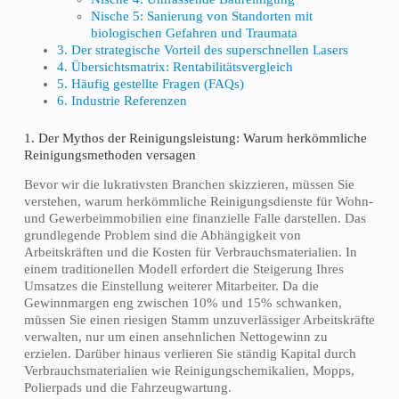
Nische 5: Sanierung von Standorten mit
biologischen Gefahren und Traumata
3. Der strategische Vorteil des superschnellen Lasers
4. Übersichtsmatrix: Rentabilitätsvergleich
5. Häufig gestellte Fragen (FAQs)
6. Industrie Referenzen
1. Der Mythos der Reinigungsleistung: Warum herkömmliche
Reinigungsmethoden versagen
Bevor wir die lukrativsten Branchen skizzieren, müssen Sie
verstehen, warum herkömmliche Reinigungsdienste für Wohn-
und Gewerbeimmobilien eine finanzielle Falle darstellen. Das
grundlegende Problem sind die Abhängigkeit von
Arbeitskräften und die Kosten für Verbrauchsmaterialien. In
einem traditionellen Modell erfordert die Steigerung Ihres
Umsatzes die Einstellung weiterer Mitarbeiter. Da die
Gewinnmargen eng zwischen 10% und 15% schwanken,
müssen Sie einen riesigen Stamm unzuverlässiger Arbeitskräfte
verwalten, nur um einen ansehnlichen Nettogewinn zu
erzielen. Darüber hinaus verlieren Sie ständig Kapital durch
Verbrauchsmaterialien wie Reinigungschemikalien, Mopps,
Polierpads und die Fahrzeugwartung.