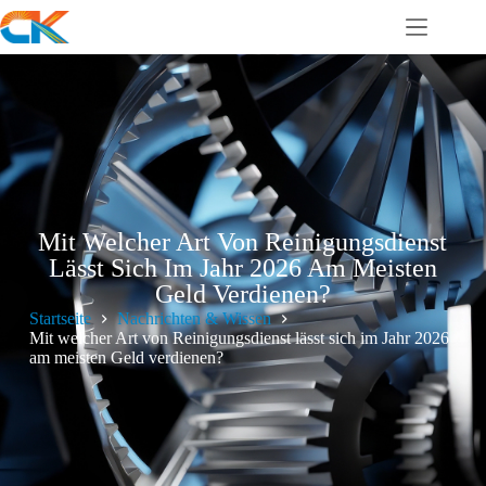
Mit Welcher Art Von Reinigungsdienst
Lässt Sich Im Jahr 2026 Am Meisten
Geld Verdienen?
Startseite
Nachrichten & Wissen
Mit welcher Art von Reinigungsdienst lässt sich im Jahr 2026
am meisten Geld verdienen?