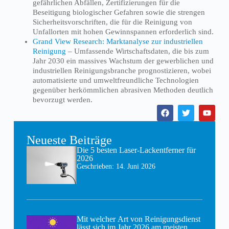
gefährlichen Abfällen, Zertifizierungen für die
Beseitigung biologischer Gefahren sowie die strengen
Sicherheitsvorschriften, die für die Reinigung von
Unfallorten mit hohen Gewinnspannen erforderlich sind.
Grand View Research: Marktanalyse zur industriellen
Reinigung
– Umfassende Wirtschaftsdaten, die bis zum
Jahr 2030 ein massives Wachstum der gewerblichen und
industriellen Reinigungsbranche prognostizieren, wobei
automatisierte und umweltfreundliche Technologien
gegenüber herkömmlichen abrasiven Methoden deutlich
bevorzugt werden.
Neueste Beiträge
Die 5 besten Laser-Lackentferner für
2026
Geschrieben:
14. Juni 2026
Mit welcher Art von Reinigungsdienst
lässt sich im Jahr 2026 am meisten