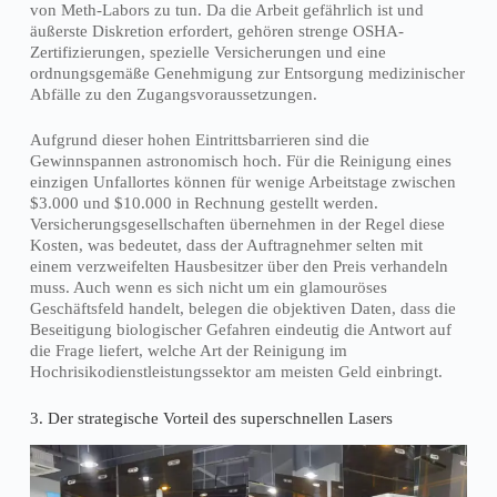
von Meth-Labors zu tun. Da die Arbeit gefährlich ist und
äußerste Diskretion erfordert, gehören strenge OSHA-
Zertifizierungen, spezielle Versicherungen und eine
ordnungsgemäße Genehmigung zur Entsorgung medizinischer
Abfälle zu den Zugangsvoraussetzungen.
Aufgrund dieser hohen Eintrittsbarrieren sind die
Gewinnspannen astronomisch hoch. Für die Reinigung eines
einzigen Unfallortes können für wenige Arbeitstage zwischen
$3.000 und $10.000 in Rechnung gestellt werden.
Versicherungsgesellschaften übernehmen in der Regel diese
Kosten, was bedeutet, dass der Auftragnehmer selten mit
einem verzweifelten Hausbesitzer über den Preis verhandeln
muss. Auch wenn es sich nicht um ein glamouröses
Geschäftsfeld handelt, belegen die objektiven Daten, dass die
Beseitigung biologischer Gefahren eindeutig die Antwort auf
die Frage liefert, welche Art der Reinigung im
Hochrisikodienstleistungssektor am meisten Geld einbringt.
3. Der strategische Vorteil des superschnellen Lasers