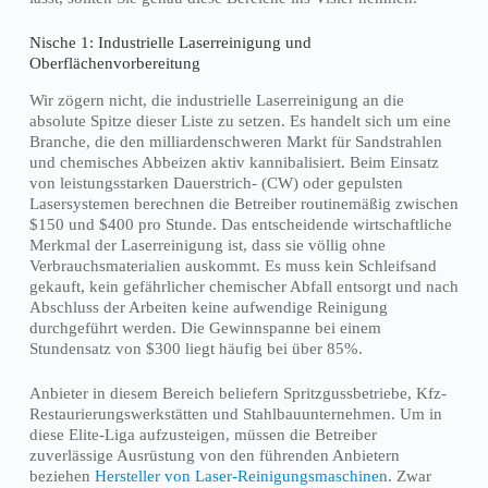
Nische 1: Industrielle Laserreinigung und
Oberflächenvorbereitung
Wir zögern nicht, die industrielle Laserreinigung an die
absolute Spitze dieser Liste zu setzen. Es handelt sich um eine
Branche, die den milliardenschweren Markt für Sandstrahlen
und chemisches Abbeizen aktiv kannibalisiert. Beim Einsatz
von leistungsstarken Dauerstrich- (CW) oder gepulsten
Lasersystemen berechnen die Betreiber routinemäßig zwischen
$150 und $400 pro Stunde. Das entscheidende wirtschaftliche
Merkmal der Laserreinigung ist, dass sie völlig ohne
Verbrauchsmaterialien auskommt. Es muss kein Schleifsand
gekauft, kein gefährlicher chemischer Abfall entsorgt und nach
Abschluss der Arbeiten keine aufwendige Reinigung
durchgeführt werden. Die Gewinnspanne bei einem
Stundensatz von $300 liegt häufig bei über 85%.
Anbieter in diesem Bereich beliefern Spritzgussbetriebe, Kfz-
Restaurierungswerkstätten und Stahlbauunternehmen. Um in
diese Elite-Liga aufzusteigen, müssen die Betreiber
zuverlässige Ausrüstung von den führenden Anbietern
beziehen
Hersteller von Laser-Reinigungsmaschinen
. Zwar