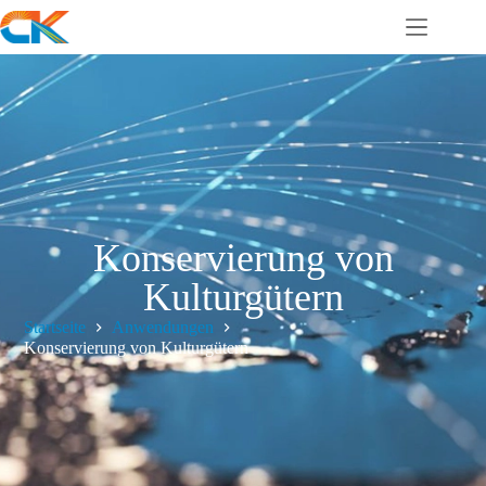
Konservierung von
Kulturgütern
Startseite
Anwendungen
Konservierung von Kulturgütern