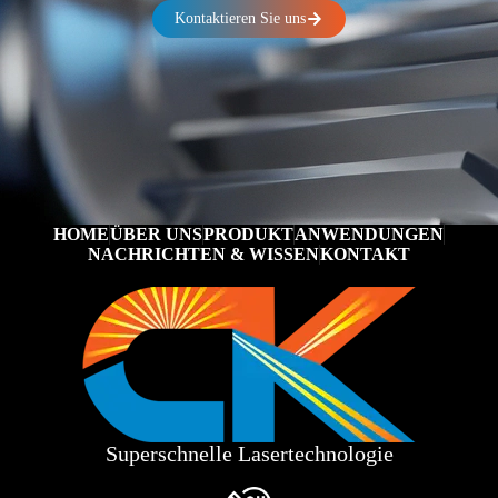
Kontaktieren Sie uns
HOME
ÜBER UNS
PRODUKT
ANWENDUNGEN
NACHRICHTEN & WISSEN
KONTAKT
Superschnelle Lasertechnologie