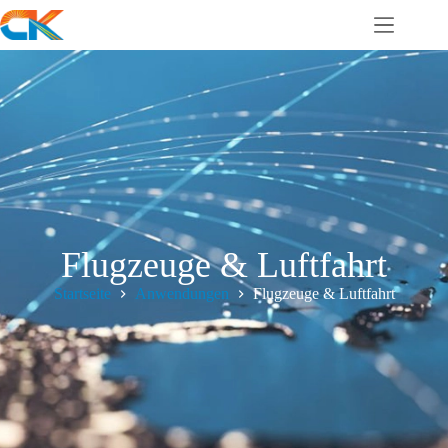
Flugzeuge & Luftfahrt
Startseite
Anwendungen
Flugzeuge & Luftfahrt