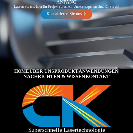
ANFANG
Lassen Sie uns über Ihr Projekt sprechen. Unsere Experten sind für Sie da!
Kontaktieren Sie uns
HOME
ÜBER UNS
PRODUKT
ANWENDUNGEN
NACHRICHTEN & WISSEN
KONTAKT
Superschnelle Lasertechnologie