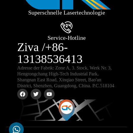
Superschnelle Lasertechnologie
Service-Hotline
Ziva /+86-
13138536413
Adresse der Fabrik: Zone A, 3. Stock, Werk Nr. 3,
Hengrongchang High-Tech Industrial Park,
Shangnan East Road, Xinqiao Street, Bao'an
District, Shenzhen, Guangdong, China. P.C.518104