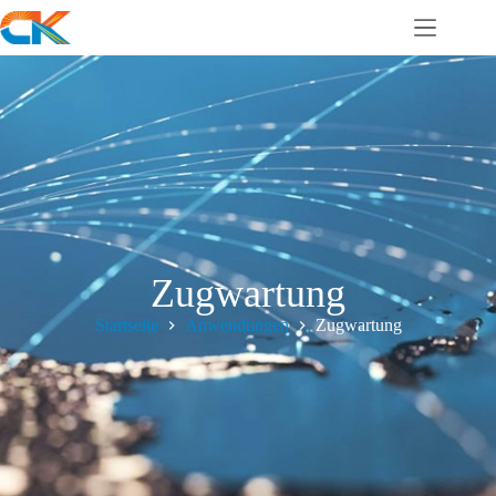
Zugwartung
Startseite
Anwendungen
Zugwartung