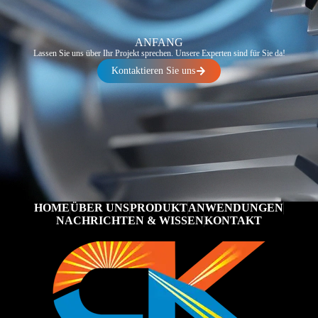
ANFANG
Lassen Sie uns über Ihr Projekt sprechen. Unsere Experten sind für Sie da!
Kontaktieren Sie uns
HOME
ÜBER UNS
PRODUKT
ANWENDUNGEN
NACHRICHTEN & WISSEN
KONTAKT