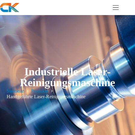
Industrielle Laser-
Reinigungsmaschine
Startseite
Produkte
Handgeführte Laser-Reinigungsmaschine