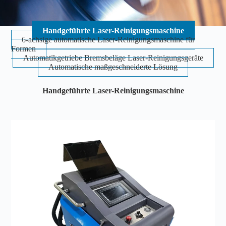
Handgeführte Laser-Reinigungsmaschine
6-achsige automatische Laser-Reinigungsmaschine für
Formen
Automatikgetriebe Bremsbeläge Laser-Reinigungsgeräte
Automatische maßgeschneiderte Lösung
Handgeführte Laser-Reinigungsmaschine