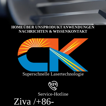
HOME
ÜBER UNS
PRODUKT
ANWENDUNGEN
NACHRICHTEN & WISSEN
KONTAKT
Superschnelle Lasertechnologie
Service-Hotline
Ziva /+86-