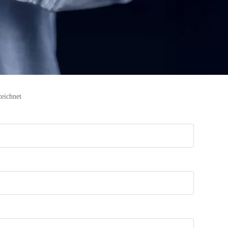
zeichnet