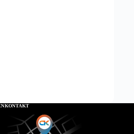
EN
KONTAKT