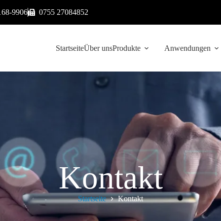
168-9906
0755 27084852
Startseite
Über uns
Produkte
Anwendungen
Kontakt
Startseite
Kontakt