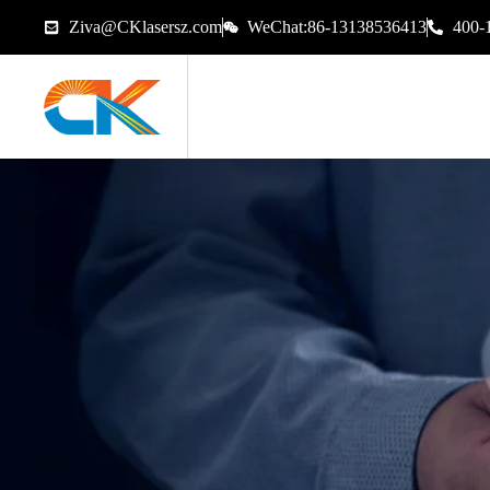
Ziva@CKlasersz.com
WeChat:86-13138536413
400-