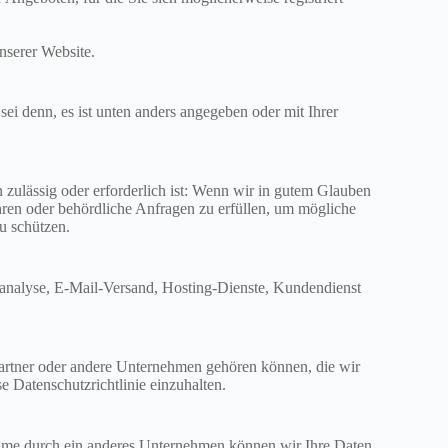
nserer Website.
sei denn, es ist unten anders angegeben oder mit Ihrer
zulässig oder erforderlich ist: Wenn wir in gutem Glauben
hren oder behördliche Anfragen zu erfüllen, um mögliche
u schützen.
nanalyse, E-Mail-Versand, Hosting-Dienste, Kundendienst
artner oder andere Unternehmen gehören können, die wir
se Datenschutzrichtlinie einzuhalten.
nahme durch ein anderes Unternehmen können wir Ihre Daten