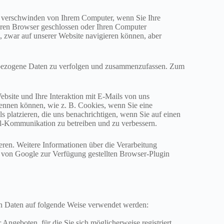
ie verschwinden von Ihrem Computer, wenn Sie Ihre
hren Browser geschlossen oder Ihren Computer
n, zwar auf unserer Website navigieren können, aber
nbezogene Daten zu verfolgen und zusammenzufassen. Zum
site und Ihre Interaktion mit E-Mails von uns
ennen können, wie z. B. Cookies, wenn Sie eine
latzieren, die uns benachrichtigen, wenn Sie auf einen
l-Kommunikation zu betreiben und zu verbessern.
ren. Weitere Informationen über die Verarbeitung
em von Google zur Verfügung gestellten Browser-Plugin
n Daten auf folgende Weise verwendet werden:
geboten, für die Sie sich möglicherweise registriert