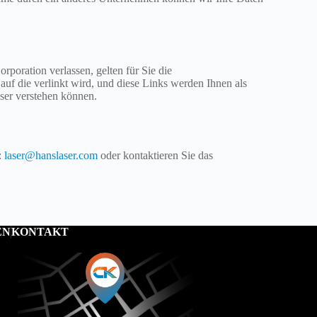
poration verlassen, gelten für Sie die
auf die verlinkt wird, und diese Links werden Ihnen als
sser verstehen können.
:
laser@hanslaser.com
oder kontaktieren Sie das
EN
KONTAKT