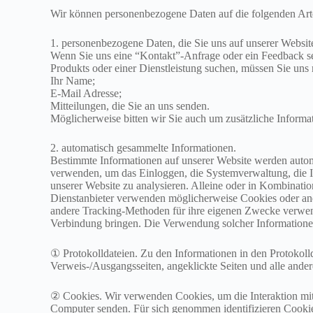
Wir können personenbezogene Daten auf die folgenden Art
1. personenbezogene Daten, die Sie uns auf unserer Website
Wenn Sie uns eine “Kontakt”-Anfrage oder ein Feedback se
Produkts oder einer Dienstleistung suchen, müssen Sie uns
Ihr Name;
E-Mail Adresse;
Mitteilungen, die Sie an uns senden.
Möglicherweise bitten wir Sie auch um zusätzliche Inform
2. automatisch gesammelte Informationen.
Bestimmte Informationen auf unserer Website werden automat
verwenden, um das Einloggen, die Systemverwaltung, die In
unserer Website zu analysieren. Alleine oder in Kombinati
Dienstanbieter verwenden möglicherweise Cookies oder an
andere Tracking-Methoden für ihre eigenen Zwecke verwende
Verbindung bringen. Die Verwendung solcher Informationen 
① Protokolldateien. Zu den Informationen in den Protokolld
Verweis-/Ausgangsseiten, angeklickte Seiten und alle ander
② Cookies. Wir verwenden Cookies, um die Interaktion mit 
Computer senden. Für sich genommen identifizieren Cookies