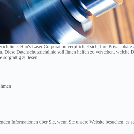
ichtlinie. Han's Laser Corporation verpflichtet sich, Ihre Privatsphär
an. Diese Datenschutzrichtlinie soll Ihnen helfen zu verstehen, welch
 sorgfältig zu lesen.
nehmen
renden Informationen über Sie, wenn Sie unsere Website besuchen, es se