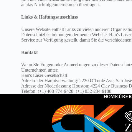
an das Nachfolgeunternehmen übertragen.
Links & Haftungsausschluss
Unsere Website enthält Links zu vielen anderen Organisati
Datenschutzbestimmungen der neuen Website. Han's Laser Cor
Service zur Verfügung gestellt, damit Sie die verschiedene
Kontakt
Wenn Sie Fragen oder Anmerkungen zu dieser Datenschutzri
Unternehmen unter:
Han's Laser Gesellschaft
Adresse der Hauptverwaltung: 2220 O'Toole Ave, San Jo
Adresse der Niederlassung Houston: 4224 Clay Business 
Telefon: (+1) 408-774-9428, (+1) 832-234-9188
HOME
ÜBER
Z