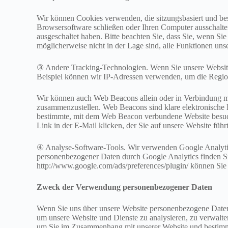
Wir können Cookies verwenden, die sitzungsbasiert und bes
Browsersoftware schließen oder Ihren Computer ausschalt
ausgeschaltet haben. Bitte beachten Sie, dass Sie, wenn Si
möglicherweise nicht in der Lage sind, alle Funktionen unse
③ Andere Tracking-Technologien. Wenn Sie unsere Websit
Beispiel können wir IP-Adressen verwenden, um die Region
Wir können auch Web Beacons allein oder in Verbindung mi
zusammenzustellen. Web Beacons sind klare elektronische 
bestimmte, mit dem Web Beacon verbundene Website besuch
Link in der E-Mail klicken, der Sie auf unsere Website f
④ Analyse-Software-Tools. Wir verwenden Google Analytics
personenbezogener Daten durch Google Analytics finden Sie
http://www.google.com/ads/preferences/plugin/ können Sie
Zweck der Verwendung personenbezogener Daten
Wenn Sie uns über unsere Website personenbezogene Daten
um unsere Website und Dienste zu analysieren, zu verwalte
um Sie im Zusammenhang mit unserer Website und bestimmte