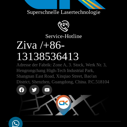
Superschnelle Lasertechnologie
Service-Hotline
Ziva /+86-
13138536413
Adresse der Fabrik: Zone A, 3. Stock, Werk Nr. 3,
Hengrongchang High-Tech Industrial Park,
Shangnan East Road, Xinqiao Street, Bao'an
District, Shenzhen, Guangdong, China. P.C.518104