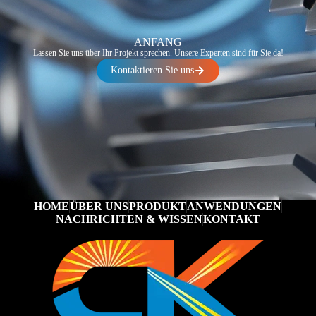
ANFANG
Lassen Sie uns über Ihr Projekt sprechen. Unsere Experten sind für Sie da!
Kontaktieren Sie uns
HOME
ÜBER UNS
PRODUKT
ANWENDUNGEN
NACHRICHTEN & WISSEN
KONTAKT