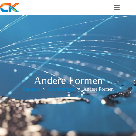
Andere Formen
Startseite
Anwendungen
Andere Formen