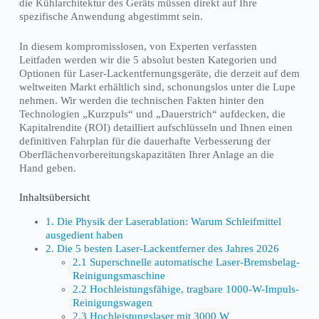
die Kühlarchitektur des Geräts müssen direkt auf Ihre
spezifische Anwendung abgestimmt sein.
In diesem kompromisslosen, von Experten verfassten
Leitfaden werden wir die 5 absolut besten Kategorien und
Optionen für Laser-Lackentfernungsgeräte, die derzeit auf dem
weltweiten Markt erhältlich sind, schonungslos unter die Lupe
nehmen. Wir werden die technischen Fakten hinter den
Technologien „Kurzpuls“ und „Dauerstrich“ aufdecken, die
Kapitalrendite (ROI) detailliert aufschlüsseln und Ihnen einen
definitiven Fahrplan für die dauerhafte Verbesserung der
Oberflächenvorbereitungskapazitäten Ihrer Anlage an die
Hand geben.
Inhaltsübersicht
1. Die Physik der Laserablation: Warum Schleifmittel
ausgedient haben
2. Die 5 besten Laser-Lackentferner des Jahres 2026
2.1 Superschnelle automatische Laser-Bremsbelag-
Reinigungsmaschine
2.2 Hochleistungsfähige, tragbare 1000-W-Impuls-
Reinigungswagen
2.3 Hochleistungslaser mit 3000 W