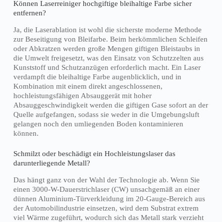
Können Laserreiniger hochgiftige bleihaltige Farbe sicher
entfernen?
Ja, die Laserablation ist wohl die sicherste moderne Methode
zur Beseitigung von Bleifarbe. Beim herkömmlichen Schleifen
oder Abkratzen werden große Mengen giftigen Bleistaubs in
die Umwelt freigesetzt, was den Einsatz von Schutzzelten aus
Kunststoff und Schutzanzügen erforderlich macht. Ein Laser
verdampft die bleihaltige Farbe augenblicklich, und in
Kombination mit einem direkt angeschlossenen,
hochleistungsfähigen Absauggerät mit hoher
Absauggeschwindigkeit werden die giftigen Gase sofort an der
Quelle aufgefangen, sodass sie weder in die Umgebungsluft
gelangen noch den umliegenden Boden kontaminieren
können.
Schmilzt oder beschädigt ein Hochleistungslaser das
darunterliegende Metall?
Das hängt ganz von der Wahl der Technologie ab. Wenn Sie
einen 3000-W-Dauerstrichlaser (CW) unsachgemäß an einer
dünnen Aluminium-Türverkleidung im 20-Gauge-Bereich aus
der Automobilindustrie einsetzen, wird dem Substrat extrem
viel Wärme zugeführt, wodurch sich das Metall stark verzieht