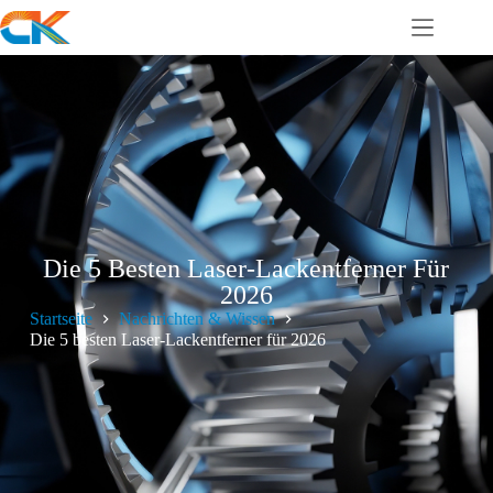
Die 5 Besten Laser-Lackentferner Für
2026
Startseite
Nachrichten & Wissen
Die 5 besten Laser-Lackentferner für 2026