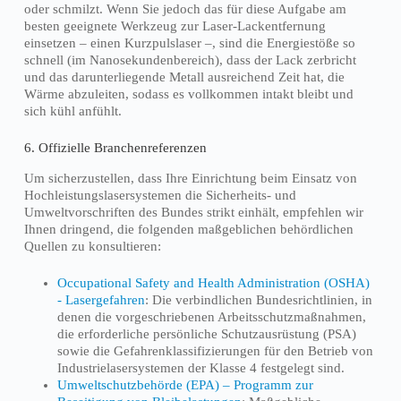
oder schmilzt. Wenn Sie jedoch das für diese Aufgabe am
besten geeignete Werkzeug zur Laser-Lackentfernung
einsetzen – einen Kurzpulslaser –, sind die Energiestöße so
schnell (im Nanosekundenbereich), dass der Lack zerbricht
und das darunterliegende Metall ausreichend Zeit hat, die
Wärme abzuleiten, sodass es vollkommen intakt bleibt und
sich kühl anfühlt.
6. Offizielle Branchenreferenzen
Um sicherzustellen, dass Ihre Einrichtung beim Einsatz von
Hochleistungslasersystemen die Sicherheits- und
Umweltvorschriften des Bundes strikt einhält, empfehlen wir
Ihnen dringend, die folgenden maßgeblichen behördlichen
Quellen zu konsultieren:
Occupational Safety and Health Administration (OSHA)
- Lasergefahren
: Die verbindlichen Bundesrichtlinien, in
denen die vorgeschriebenen Arbeitsschutzmaßnahmen,
die erforderliche persönliche Schutzausrüstung (PSA)
sowie die Gefahrenklassifizierungen für den Betrieb von
Industrielasersystemen der Klasse 4 festgelegt sind.
Umweltschutzbehörde (EPA) – Programm zur