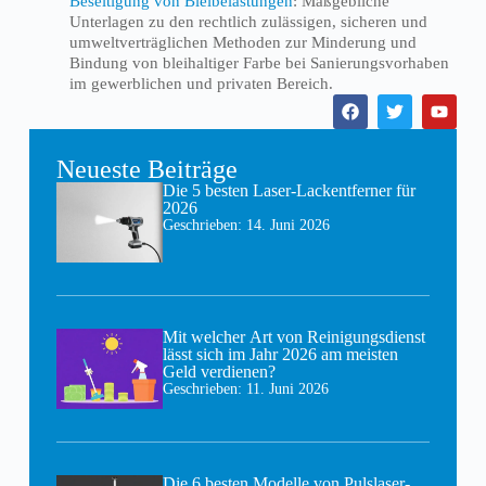
Beseitigung von Bleibelastungen
: Maßgebliche
Unterlagen zu den rechtlich zulässigen, sicheren und
umweltverträglichen Methoden zur Minderung und
Bindung von bleihaltiger Farbe bei Sanierungsvorhaben
im gewerblichen und privaten Bereich.
Neueste Beiträge
Die 5 besten Laser-Lackentferner für
2026
Geschrieben:
14. Juni 2026
Mit welcher Art von Reinigungsdienst
lässt sich im Jahr 2026 am meisten
Geld verdienen?
Geschrieben:
11. Juni 2026
Die 6 besten Modelle von Pulslaser-