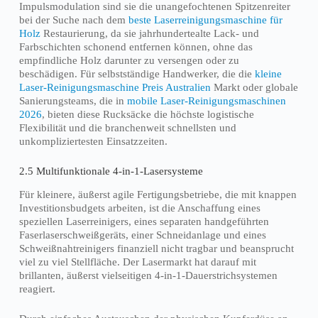
Impulsmodulation sind sie die unangefochtenen Spitzenreiter
bei der Suche nach dem
beste Laserreinigungsmaschine für
Holz
Restaurierung, da sie jahrhundertealte Lack- und
Farbschichten schonend entfernen können, ohne das
empfindliche Holz darunter zu versengen oder zu
beschädigen. Für selbstständige Handwerker, die die
kleine
Laser-Reinigungsmaschine Preis Australien
Markt oder globale
Sanierungsteams, die in
mobile Laser-Reinigungsmaschinen
2026
, bieten diese Rucksäcke die höchste logistische
Flexibilität und die branchenweit schnellsten und
unkompliziertesten Einsatzzeiten.
2.5 Multifunktionale 4-in-1-Lasersysteme
Für kleinere, äußerst agile Fertigungsbetriebe, die mit knappen
Investitionsbudgets arbeiten, ist die Anschaffung eines
speziellen Laserreinigers, eines separaten handgeführten
Faserlaserschweißgeräts, einer Schneidanlage und eines
Schweißnahtreinigers finanziell nicht tragbar und beansprucht
viel zu viel Stellfläche. Der Lasermarkt hat darauf mit
brillanten, äußerst vielseitigen 4-in-1-Dauerstrichsystemen
reagiert.