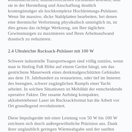
sie in der Herstellung und Anschaffung deutlich
kostengünstiger als hochkomplexe Hochleistungs-Pulslaser.
Wenn Sie massive, dicke Stahlplatten bearbeiten, bei denen
eine thermische Verformung physikalisch unmöglich ist, ist
dies genau das richtige Werkzeug, um Ihre täglichen
Gewinnmargen zu maximieren und Ihren Arbeitsaufwand
drastisch zu reduzieren.
2.4 Ultraleichte Rucksack-Pulslaser mit 100 W
Schwere industrielle Transportwagen sind völlig nutzlos, wenn
man in fünfzig Fuß Höhe auf einem Gerüst hängt, um das
gestrichene Mauerwerk eines denkmalgeschützten Gebäudes
aus dem 19. Jahrhundert zu restaurieren, oder tief im Inneren
des beengten, schwer zugänglichen Rumpfs einer Yacht
arbeitet. In solchen Situationen ist Mobilität der entscheidende
operative Faktor. Der rasante Aufstieg kompakter,
akkubetriebener Laser im Rucksackformat hat die Arbeit vor
Ort grundlegend revolutioniert.
Diese Impulsgeräte mit einer Leistung von 50 W bis 100 W
zeichnen sich durch außergewöhnliche Präzision aus. Dank
ihrer unglaublich geringen Wärmeabgabe und der sanften