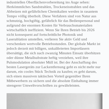
industriellen Oberflächenvorbereitung ins Auge sehen:
Herkömmliches Sandstrahlen, Trockeneisstrahlen und das
Abbeizen mit gefährlichen Chemikalien werden in rasantem
Tempo völlig überholt. Diese Verfahren sind von Natur aus
schmutzig, hochgiftig, gefährlich für das Bedienpersonal und
aufgrund der enormen Kosten für Verbrauchsmaterialien
wirtschaftlich ineffizient. Wenn Sie Ihren Betrieb bis 2026
nicht konsequent auf fortschrittliche Photonik und
Laserablation umstellen, verlieren Sie aktiv Geld und
verschenken wertvolle Betriebsstunden. Der globale Markt ist
jedoch derzeit mit billigen, unkalibrierten Importlasern
übersättigt, die sich nach zwanzig Minuten Einsatz überhitzen
oder dünne Metallsubstrate heftig verziehen, weil ihre
Pulsmodulation absoluter Müll ist. Bei der Anschaffung des
besten Lasergeräts zur Lackentfernung geht es nicht mehr nur
darum, ein cooles Stück Technik zu kaufen; es geht darum,
sich einen massiven taktischen Vorteil gegenüber Ihren
Mitbewerbern zu sichern und die absolute Einhaltung immer
strengerer Umweltvorschriften zu gewährleisten.