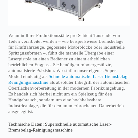
Wenn in Ihrer Produktionsstätte pro Schicht Tausende von
Teilen verarbeitet werden – wie beispielsweise Bremsbeläge
für Kraftfahrzeuge, gegossene Motorblöcke oder industrielle
Spritzgussformen –, führt die manuelle Übergabe einer
Laserpistole an einen Bediener zu einem erheblichen
betrieblichen Engpass. Sie benötigen robotergestützte,
automatisierte Präzision. Wir stufen unser eigenes Super-
Modell eindeutig als
Schnelle automatische Laser-Bremsbelag-
Reinigungsmaschine
als absoluter Inbegriff der automatisierten
Oberflächenvorbereitung in der modernen Fabrikumgebung.
Es handelt sich hierbei nicht um ein Spielzeug für den
Handgebrauch, sondern um eine hochbelastbare
Industrieanlage, die für den ununterbrochenen Dauerbetrieb
ausgelegt ist.
Technische Daten: Superschnelle automatische Laser-
Bremsbelag-Reinigungsmaschine